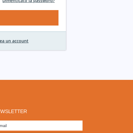
Dimenticato la password?
ea un account
EWSLETTER