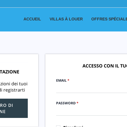
ACCUEIL
VILLAS À LOUER
OFFRES SPÉCIAL
ACCESSO CON IL T
TAZIONE
EMAIL
*
zioni dei tuoi
i registrarti
PASSWORD
*
RO DI
NE