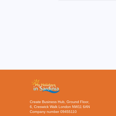
Create Business Hub, Ground Floor,
6, Creswick Walk London NW11 6AN
Company number 09455110